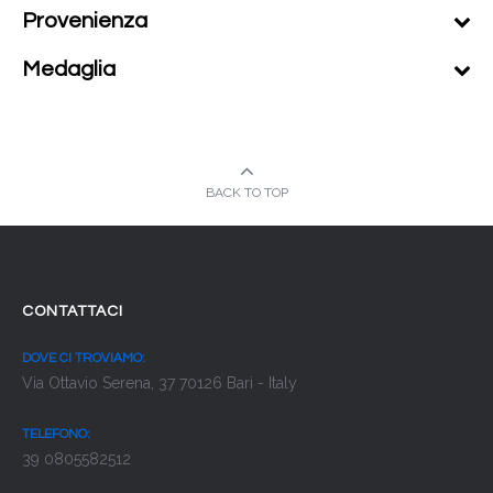
Provenienza
Medaglia
BACK TO TOP
CONTATTACI
DOVE CI TROVIAMO:
Via Ottavio Serena, 37 70126 Bari - Italy
TELEFONO:
39 0805582512