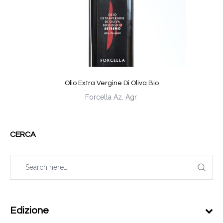
Olio Extra Vergine Di Oliva Bio
Forcella Az. Agr.
CERCA
Edizione