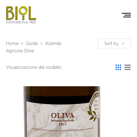
Home
Guida
Azienda
Sort by
Agricola Oliva
Visualizzazione del risultato