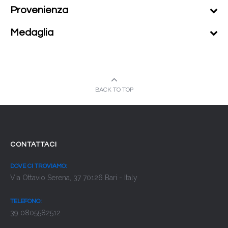
Provenienza
Medaglia
BACK TO TOP
CONTATTACI
DOVE CI TROVIAMO:
Via Ottavio Serena, 37 70126 Bari - Italy
TELEFONO:
39 0805582512