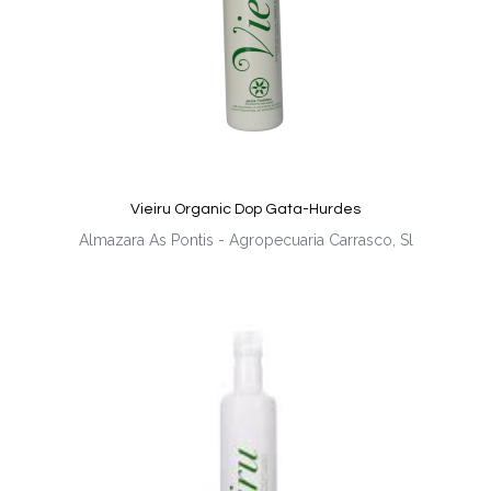
Vieiru Organic Dop Gata-Hurdes
Almazara As Pontis - Agropecuaria Carrasco, Sl