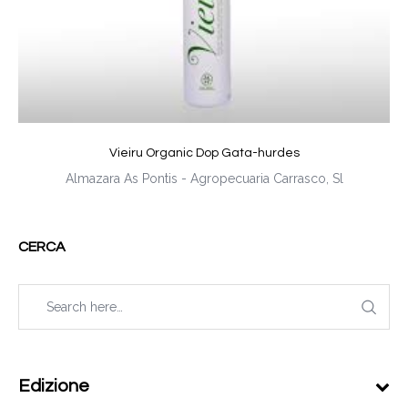
Vieiru Organic Dop Gata-hurdes
Almazara As Pontis - Agropecuaria Carrasco, Sl
CERCA
Edizione