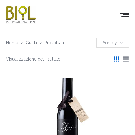
Home
Guida
Prosotsani
Sort by
Visualizzazione del risultato