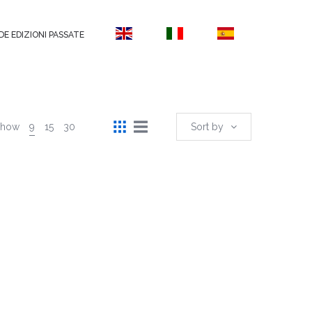
DE EDIZIONI PASSATE
Show
9
15
30
Sort by