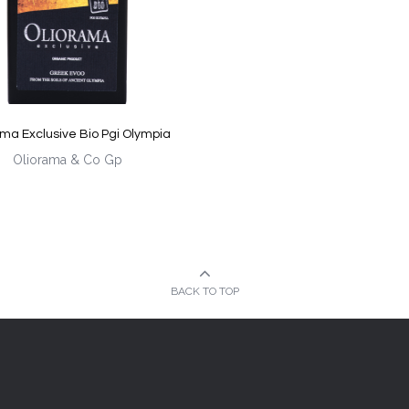
ama Exclusive Bio Pgi Olympia
Oliorama & Co Gp
BACK TO TOP