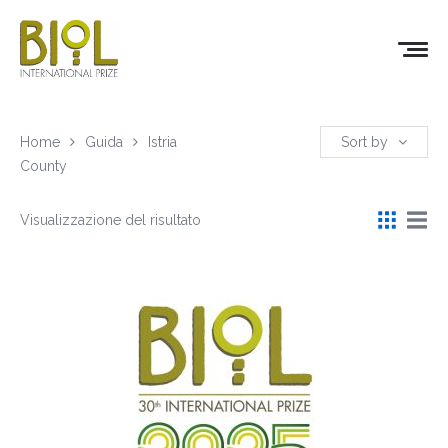
Home
Guida
Istria
Sort by
County
Visualizzazione del risultato