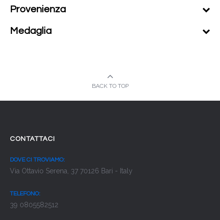
Provenienza
Medaglia
BACK TO TOP
CONTATTACI
DOVE CI TROVIAMO:
Via Ottavio Serena, 37 70126 Bari - Italy
TELEFONO:
39 0805582512