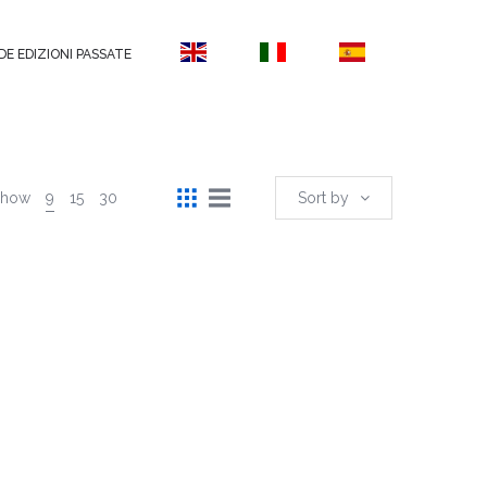
DE EDIZIONI PASSATE
Show
9
15
30
Sort by