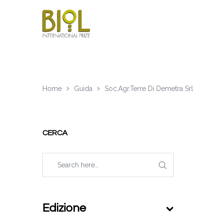
Home
Guida
Soc.Agr.Terre Di Demetra Srl
CERCA
Edizione