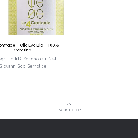
ontrade – Olio Evo Bio – 100%
Coratina
gr. Eredi Di Spagnoletti Zeuli
Giovanni Soc. Semplice
BACK TO TOP