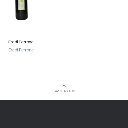
Eredi Perrone
Eredi Perrone
BACK TO TOP