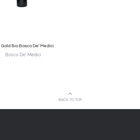
o Gold Bio Bosco De’ Medici
Bosco De' Medici
BACK TO TOP