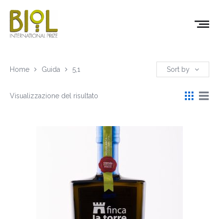
Home
Guida
5,1
Sort by
Visualizzazione del risultato