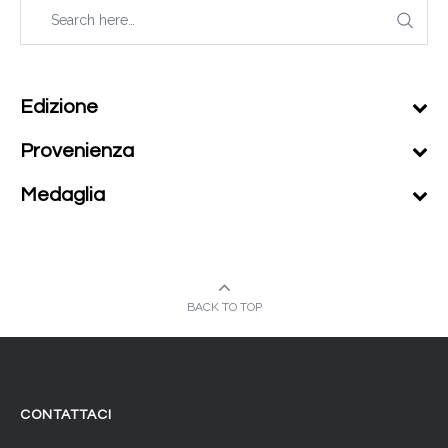
Edizione
Provenienza
Medaglia
BACK TO TOP
CONTATTACI