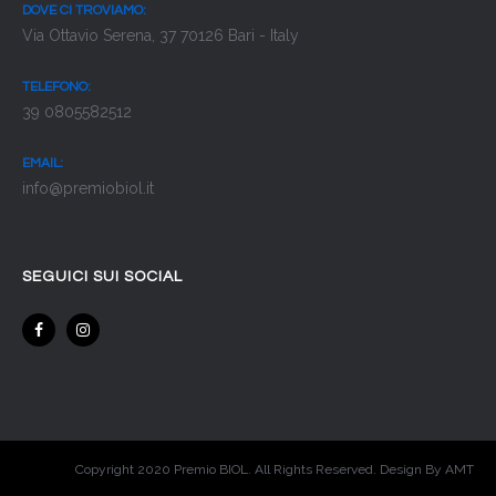
DOVE CI TROVIAMO:
Via Ottavio Serena, 37 70126 Bari - Italy
TELEFONO:
39 0805582512
EMAIL:
info@premiobiol.it
SEGUICI SUI SOCIAL
Copyright 2020 Premio BIOL. All Rights Reserved. Design By AMT