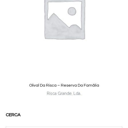
Olival Da Risca – Reserva Da Famã­lia
Risca Grande, Lda.
CERCA