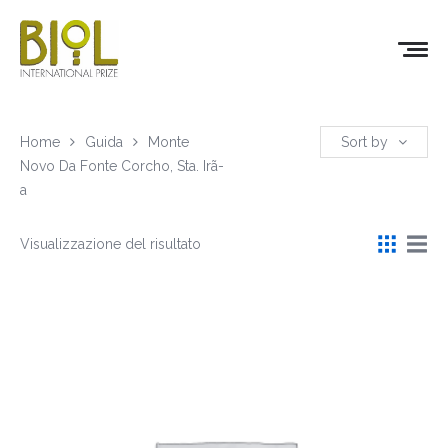
Home
Guida
Monte
Sort by
Novo Da Fonte Corcho, Sta. Irã­
a
Visualizzazione del risultato