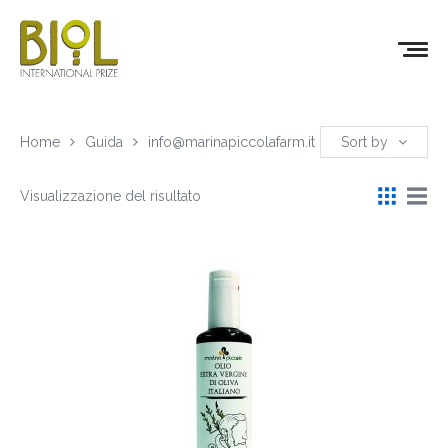
Home
Guida
info@marinapiccolafarm.it
Sort by
Visualizzazione del risultato