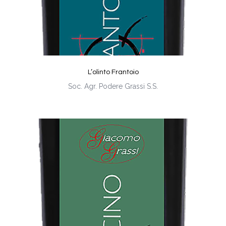
L’olinto Frantoio
Soc. Agr. Podere Grassi S.S.