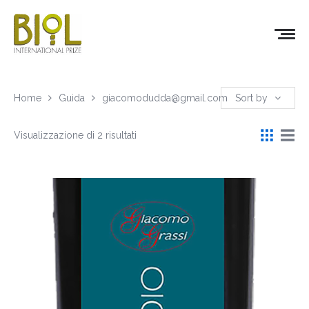
Home
Guida
giacomodudda@gmail.com
Sort by
Visualizzazione di 2 risultati