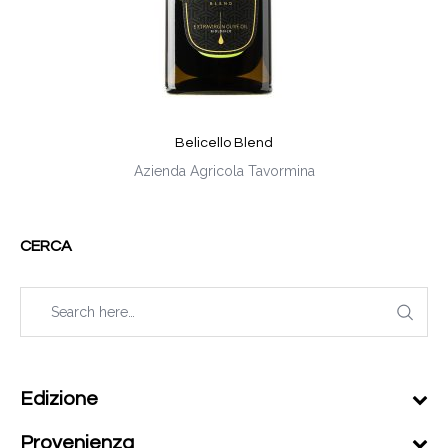
Belicello Blend
Azienda Agricola Tavormina
CERCA
Edizione
Provenienza