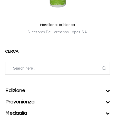
Morellana Hojiblanca
Sucesores De Hermanos López S.A.
CERCA
Edizione
Provenienza
Medaglia