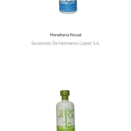
Morellana Picual
Sucesores De Hermanos López S.A.