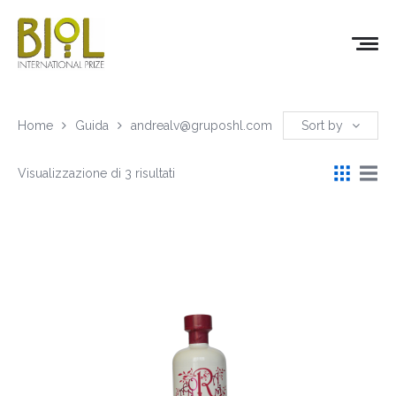
Home
Guida
andrealv@gruposhl.com
Sort by
Visualizzazione di 3 risultati