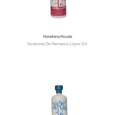
Morellana Picuda
Sucesores De Hermanos López S.A.