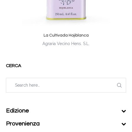
La Cultivada Hojiblanca
Agraria Vecino Hens. S.L.
CERCA
Edizione
Provenienza