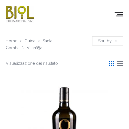
Home
Guida
Santa
Sort by
Comba Da Vilariã§a
Visualizzazione del risultato