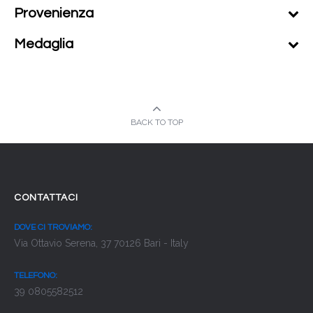
Provenienza
Medaglia
BACK TO TOP
CONTATTACI
DOVE CI TROVIAMO:
Via Ottavio Serena, 37 70126 Bari - Italy
TELEFONO:
39 0805582512