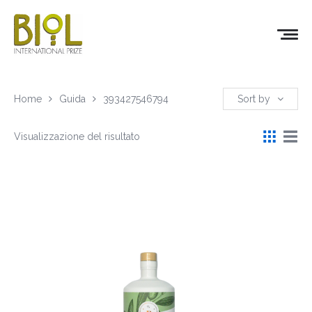
Home
Guida
393427546794
Sort by
Visualizzazione del risultato