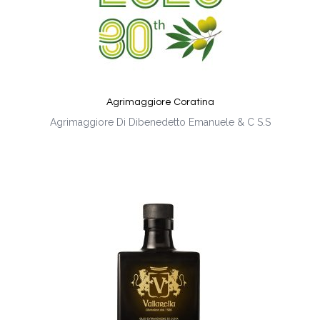
Agrimaggiore Coratina
Agrimaggiore Di Dibenedetto Emanuele & C S.S