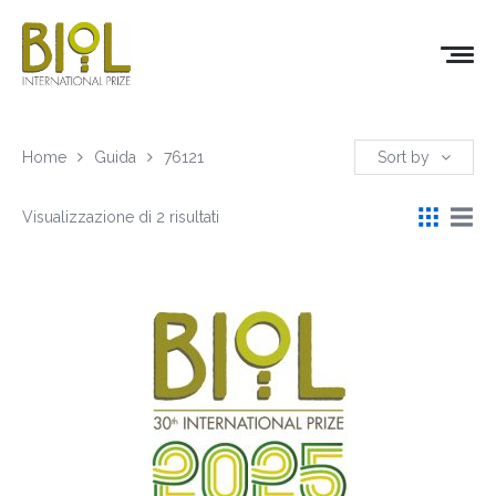
Home
Guida
76121
Sort by
Visualizzazione di 2 risultati