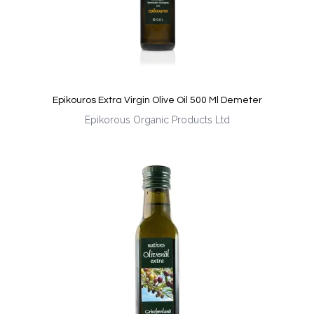
Epikouros Extra Virgin Olive Oil 500 Ml Demeter
Epikorous Organic Products Ltd