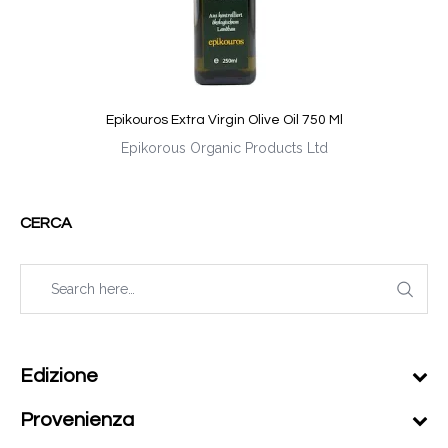
Epikouros Extra Virgin Olive Oil 750 Ml
Epikorous Organic Products Ltd
CERCA
Edizione
Provenienza