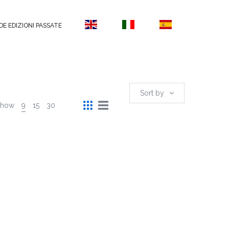
DE EDIZIONI PASSATE
Sort by
Show
9
15
30