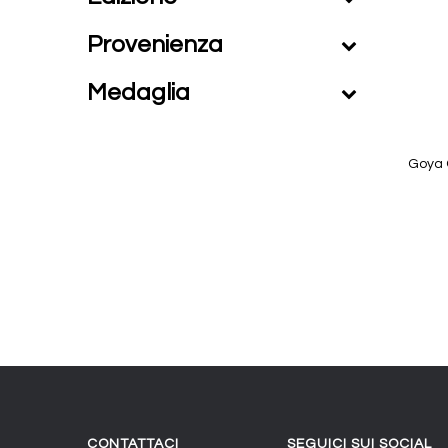
Provenienza
Medaglia
Goya O
CONTATTACI
SEGUICI SUI SOCIAL