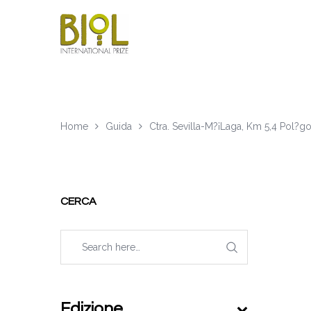
Home
Guida
Ctra. Sevilla-M?¡Laga, Km 5,4 Pol?­gon
CERCA
Edizione