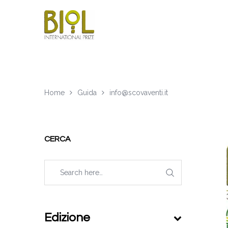
Home
Guida
info@scovaventi.it
CERCA
Edizione