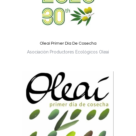
Oleaì Primer Dìa De Cosecha
Asociaciòn Productores Ecològicos Oleaì