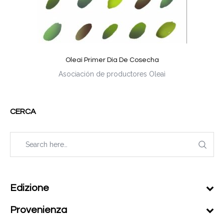
Oleaì Primer Dìa De Cosecha
Asociación de productores Oleaì
CERCA
Edizione
Provenienza